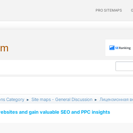
PRO SITEMAPS
um
ons Category
Site maps - General Discussion
Лицензионная в
►
►
ebsites and gain valuable SEO and PPC insights