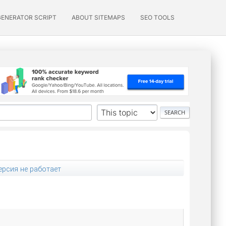
GENERATOR SCRIPT
ABOUT SITEMAPS
SEO TOOLS
ерсия не работает