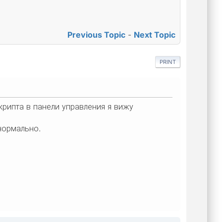
Previous Topic
-
Next Topic
PRINT
крипта в панели управления я вижу
 нормально.