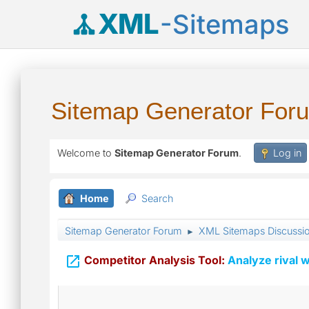
XML
-Sitemaps
Sitemap Generator For
Welcome to
Sitemap Generator Forum
.
Log in
Home
Search
Sitemap Generator Forum
XML Sitemaps Discussi
►

Competitor Analysis Tool:
Analyze rival w