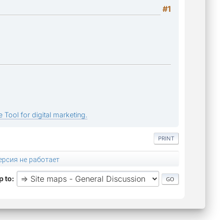
#1
 Tool for digital marketing.
PRINT
ерсия не работает
 to