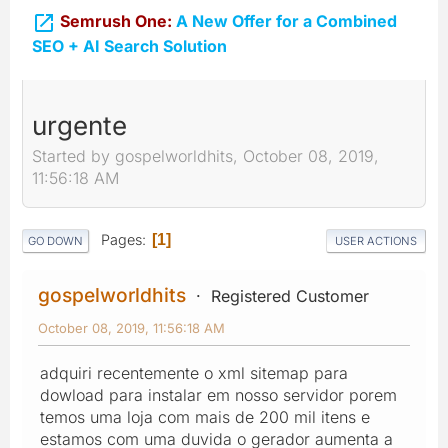

Semrush One:
A New Offer for a Combined
SEO + AI Search Solution
urgente
Started by gospelworldhits, October 08, 2019,
11:56:18 AM
Pages
1
GO DOWN
USER ACTIONS
gospelworldhits
Registered Customer
October 08, 2019, 11:56:18 AM
adquiri recentemente o xml sitemap para
dowload para instalar em nosso servidor porem
temos uma loja com mais de 200 mil itens e
estamos com uma duvida o gerador aumenta a