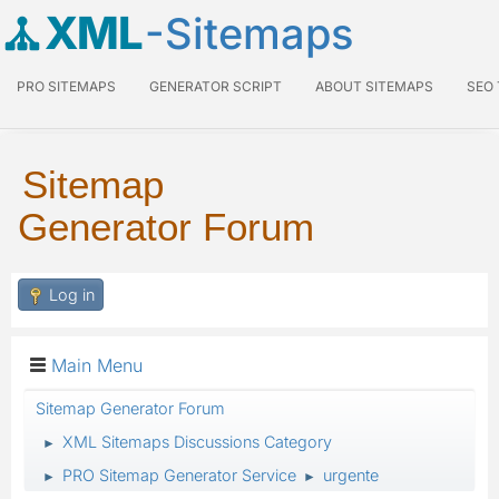
XML
-Sitemaps
PRO SITEMAPS
GENERATOR SCRIPT
ABOUT SITEMAPS
SEO
Sitemap
Generator Forum
Log in
Main Menu
Sitemap Generator Forum
XML Sitemaps Discussions Category
►
PRO Sitemap Generator Service
urgente
►
►