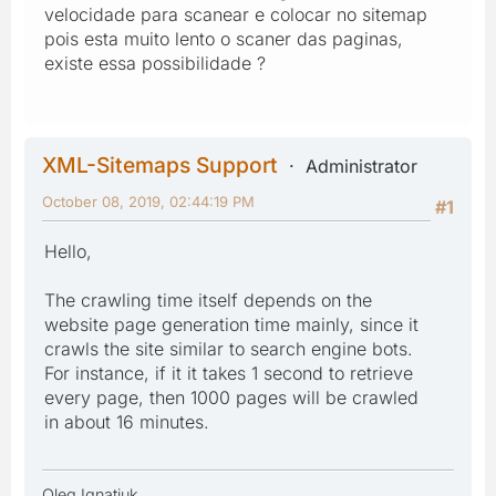
velocidade para scanear e colocar no sitemap
pois esta muito lento o scaner das paginas,
existe essa possibilidade ?
XML-Sitemaps Support
Administrator
October 08, 2019, 02:44:19 PM
#1
Hello,
The crawling time itself depends on the
website page generation time mainly, since it
crawls the site similar to search engine bots.
For instance, if it it takes 1 second to retrieve
every page, then 1000 pages will be crawled
in about 16 minutes.
Oleg Ignatiuk