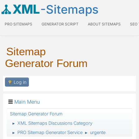
XML
-Sitemaps
PRO SITEMAPS
GENERATOR SCRIPT
ABOUT SITEMAPS
SEO
Sitemap
Generator Forum
Log in
Main Menu
Sitemap Generator Forum
XML Sitemaps Discussions Category
►
PRO Sitemap Generator Service
urgente
►
►