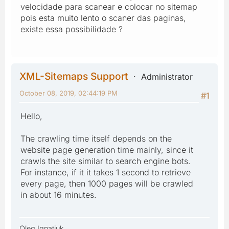
velocidade para scanear e colocar no sitemap
pois esta muito lento o scaner das paginas,
existe essa possibilidade ?
XML-Sitemaps Support
Administrator
October 08, 2019, 02:44:19 PM
#1
Hello,
The crawling time itself depends on the
website page generation time mainly, since it
crawls the site similar to search engine bots.
For instance, if it it takes 1 second to retrieve
every page, then 1000 pages will be crawled
in about 16 minutes.
Oleg Ignatiuk