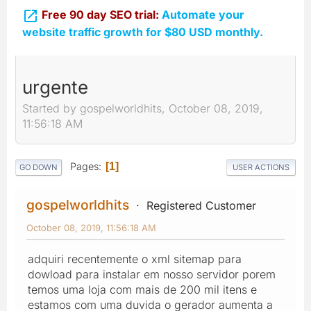

Free 90 day SEO trial:
Automate your
website traffic growth for $80 USD monthly.
urgente
Started by gospelworldhits, October 08, 2019,
11:56:18 AM
Pages
1
GO DOWN
USER ACTIONS
gospelworldhits
Registered Customer
October 08, 2019, 11:56:18 AM
adquiri recentemente o xml sitemap para
dowload para instalar em nosso servidor porem
temos uma loja com mais de 200 mil itens e
estamos com uma duvida o gerador aumenta a